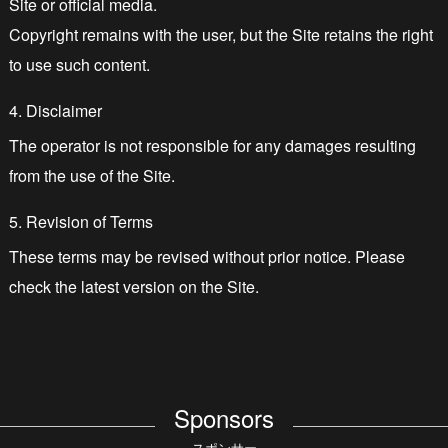
Site or official media.
Copyright remains with the user, but the Site retains the right
to use such content.
4. Disclaimer
The operator is not responsible for any damages resulting
from the use of the Site.
5. Revision of Terms
These terms may be revised without prior notice. Please
check the latest version on the Site.
Sponsors
スポンサー