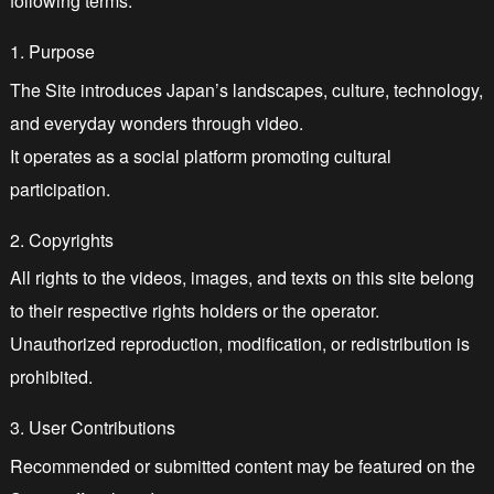
following terms.
1. Purpose
The Site introduces Japan’s landscapes, culture, technology,
and everyday wonders through video.
It operates as a social platform promoting cultural
participation.
2. Copyrights
All rights to the videos, images, and texts on this site belong
to their respective rights holders or the operator.
Unauthorized reproduction, modification, or redistribution is
prohibited.
3. User Contributions
Recommended or submitted content may be featured on the